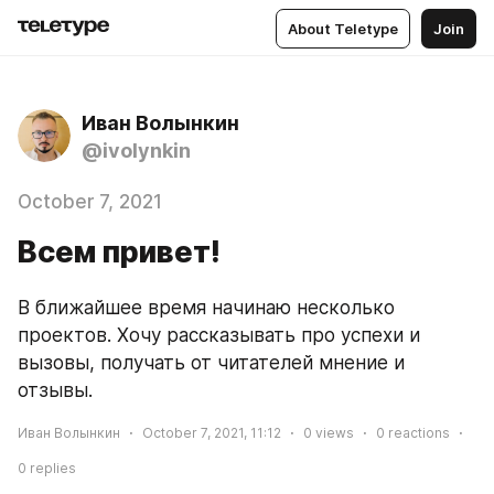
About Teletype
Join
Иван Волынкин
@ivolynkin
October 7, 2021
Всем привет!
В ближайшее время начинаю несколько 
проектов. Хочу рассказывать про успехи и 
вызовы, получать от читателей мнение и 
отзывы.
Иван Волынкин
October 7, 2021, 11:12
0
views
0
reactions
0
replies